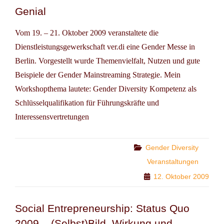
Genial
Vom 19. – 21. Oktober 2009 veranstaltete die
Dienstleistungsgewerkschaft ver.di eine Gender Messe in
Berlin. Vorgestellt wurde Themenvielfalt, Nutzen und gute
Beispiele der Gender Mainstreaming Strategie. Mein
Workshopthema lautete: Gender Diversity Kompetenz als
Schlüsselqualifikation für Führungskräfte und
Interessensvertretungen
Categories
Gender Diversity
Veranstaltungen
12. Oktober 2009
Social Entrepreneurship: Status Quo
2009 – (Selbst)Bild, Wirkung und