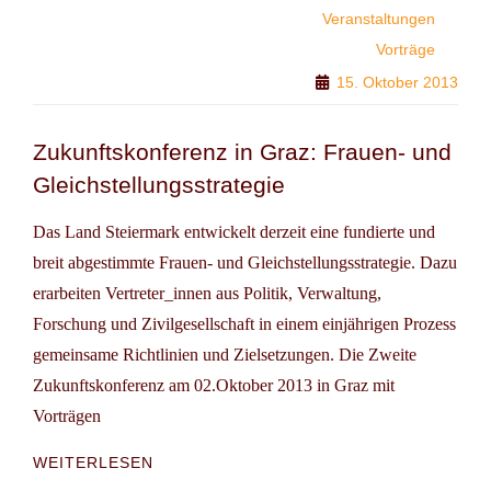
Veranstaltungen
TÜRKEI
IM
Vorträge
LICHTE
15. Oktober 2013
AKTUELLER
FRAGEN
Zukunftskonferenz in Graz: Frauen- und
Gleichstellungsstrategie
Das Land Steiermark entwickelt derzeit eine fundierte und
breit abgestimmte Frauen- und Gleichstellungsstrategie. Dazu
erarbeiten Vertreter_innen aus Politik, Verwaltung,
Forschung und Zivilgesellschaft in einem einjährigen Prozess
gemeinsame Richtlinien und Zielsetzungen. Die Zweite
Zukunftskonferenz am 02.Oktober 2013 in Graz mit
Vorträgen
ZUKUNFTSKONFERENZ
WEITERLESEN
IN