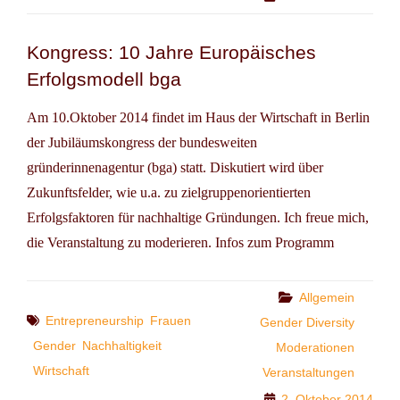
Kongress: 10 Jahre Europäisches
Erfolgsmodell bga
Am 10.Oktober 2014 findet im Haus der Wirtschaft in Berlin
der Jubiläumskongress der bundesweiten
gründerinnenagentur (bga) statt. Diskutiert wird über
Zukunftsfelder, wie u.a. zu zielgruppenorientierten
Erfolgsfaktoren für nachhaltige Gründungen. Ich freue mich,
die Veranstaltung zu moderieren. Infos zum Programm
Categories
Allgemein
Tags
Entrepreneurship
Frauen
Gender Diversity
Gender
Nachhaltigkeit
Moderationen
Wirtschaft
Veranstaltungen
2. Oktober 2014