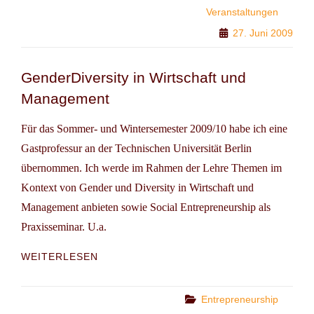
Veranstaltungen
27. Juni 2009
GenderDiversity in Wirtschaft und
Management
Für das Sommer- und Wintersemester 2009/10 habe ich eine
Gastprofessur an der Technischen Universität Berlin
übernommen. Ich werde im Rahmen der Lehre Themen im
Kontext von Gender und Diversity in Wirtschaft und
Management anbieten sowie Social Entrepreneurship als
Praxisseminar. U.a.
GENDERDIVERSITY
WEITERLESEN
IN
WIRTSCHAFT
UND
Categories
Entrepreneurship
MANAGEMENT