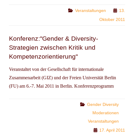
CHANCENGLEICHHEIT
IM
Categories
Veranstaltungen
13.
INTERNATIONALEN
Oktober 2011
KONTEXT
Konferenz:"Gender & Diversity-
Strategien zwischen Kritik und
Kompetenzorientierung"
Veranstaltet von der Gesellschaft für internationale
Zusammenarbeit (GIZ) und der Freien Universität Berlin
(FU) am 6.-7. Mai 2011 in Berlin. Konferenzprogramm
Categories
Gender Diversity
Moderationen
Veranstaltungen
17. April 2011