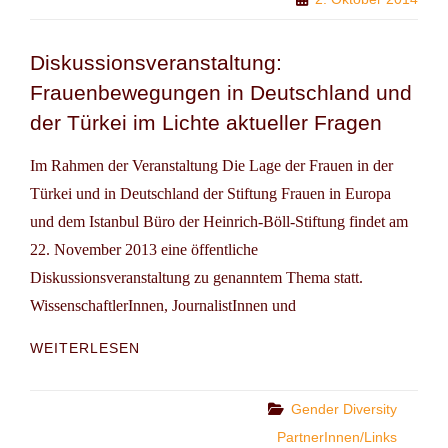
Diskussionsveranstaltung:
Frauenbewegungen in Deutschland und
der Türkei im Lichte aktueller Fragen
Im Rahmen der Veranstaltung Die Lage der Frauen in der
Türkei und in Deutschland der Stiftung Frauen in Europa
und dem Istanbul Büro der Heinrich-Böll-Stiftung findet am
22. November 2013 eine öffentliche
Diskussionsveranstaltung zu genanntem Thema statt.
WissenschaftlerInnen, JournalistInnen und
DISKUSSIONSVERANSTALTUNG:
WEITERLESEN
FRAUENBEWEGUNGEN
IN
DEUTSCHLAND
Categories
Gender Diversity
UND
PartnerInnen/Links
DER