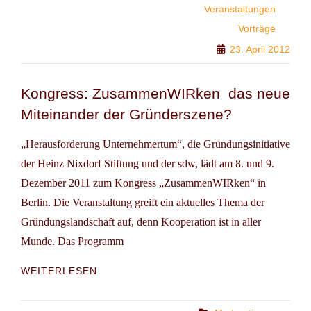
Veranstaltungen
Vorträge
23. April 2012
Kongress: ZusammenWIRken  das neue
Miteinander der Gründerszene?
„Herausforderung Unternehmertum“, die Gründungsinitiative
der Heinz Nixdorf Stiftung und der sdw, lädt am 8. und 9.
Dezember 2011 zum Kongress „ZusammenWIRken“ in
Berlin. Die Veranstaltung greift ein aktuelles Thema der
Gründungslandschaft auf, denn Kooperation ist in aller
Munde. Das Programm
KONGRESS:
WEITERLESEN
ZUSAMMENWIRKEN

DAS