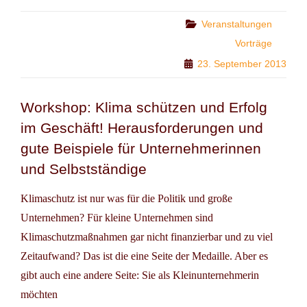
GRAZ:
FRAUEN-
Categories
Veranstaltungen
UND
Vorträge
GLEICHSTELLUNGSSTRATEGIE
23. September 2013
Workshop: Klima schützen und Erfolg
im Geschäft! Herausforderungen und
gute Beispiele für Unternehmerinnen
und Selbstständige
Klimaschutz ist nur was für die Politik und große
Unternehmen? Für kleine Unternehmen sind
Klimaschutzmaßnahmen gar nicht finanzierbar und zu viel
Zeitaufwand? Das ist die eine Seite der Medaille. Aber es
gibt auch eine andere Seite: Sie als Kleinunternehmerin
möchten