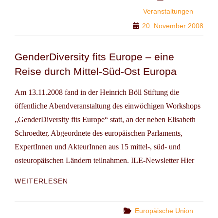
Veranstaltungen
20. November 2008
GenderDiversity fits Europe – eine
Reise durch Mittel-Süd-Ost Europa
Am 13.11.2008 fand in der Heinrich Böll Stiftung die
öffentliche Abendveranstaltung des einwöchigen Workshops
„GenderDiversity fits Europe“ statt, an der neben Elisabeth
Schroedter, Abgeordnete des europäischen Parlaments,
ExpertInnen und AkteurInnen aus 15 mittel-, süd- und
osteuropäischen Ländern teilnahmen. ILE-Newsletter Hier
GENDERDIVERSITY
WEITERLESEN
FITS
EUROPE
–
Categories
Europäische Union