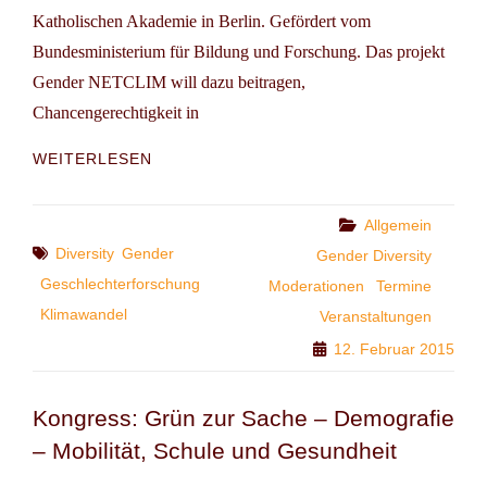
Katholischen Akademie in Berlin. Gefördert vom
Bundesministerium für Bildung und Forschung. Das projekt
Gender NETCLIM will dazu beitragen,
Chancengerechtigkeit in
VERANSTALTUNGSHINWEIS:
WEITERLESEN
KLIMA
BRAUCHT
WANDEL
Categories
Allgemein
Tags
Diversity
Gender
Gender Diversity
Geschlechterforschung
Moderationen
Termine
Klimawandel
Veranstaltungen
12. Februar 2015
Kongress: Grün zur Sache – Demografie
– Mobilität, Schule und Gesundheit