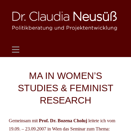
Skip
to
content
Beitragsnavigation
MA IN WOMEN’S
STUDIES & FEMINIST
RESEARCH
Gemeinsam mit
Prof. Dr. Bozena Choluj
leitete ich vom
19.09. – 23.09.2007 in Wien das Seminar zum Thema: