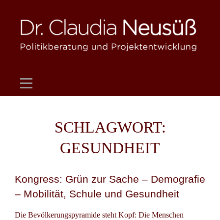
Skip
to
content
SCHLAGWORT:
GESUNDHEIT
Kongress: Grün zur Sache – Demografie
– Mobilität, Schule und Gesundheit
Die Bevölkerungspyramide steht Kopf: Die Menschen