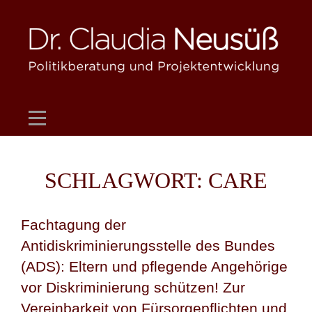
Skip
to
content
SCHLAGWORT:
CARE
Fachtagung der
Antidiskriminierungsstelle des Bundes
(ADS): Eltern und pflegende Angehörige
vor Diskriminierung schützen! Zur
Vereinbarkeit von Fürsorgepflichten und