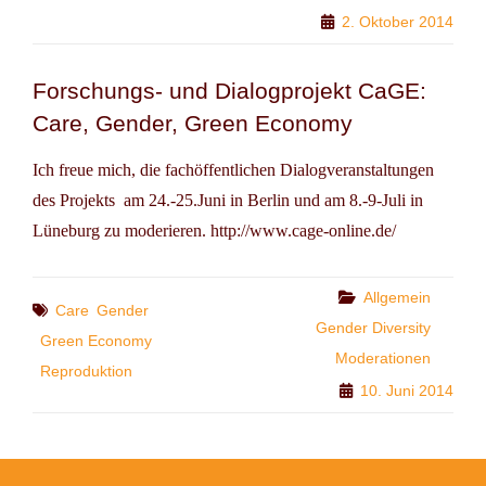
ECONOMY
2. Oktober 2014
Forschungs- und Dialogprojekt CaGE:
Care, Gender, Green Economy
Ich freue mich, die fachöffentlichen Dialogveranstaltungen
des Projekts am 24.-25.Juni in Berlin und am 8.-9-Juli in
Lüneburg zu moderieren. http://www.cage-online.de/
Categories
Allgemein
Tags
Care
Gender
Gender Diversity
Green Economy
Moderationen
Reproduktion
10. Juni 2014