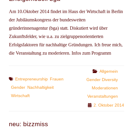
Am 10.Oktober 2014 findet im Haus der Wirtschaft in Berlin
der Jubiläumskongress der bundesweiten
gründerinnenagentur (bga) statt. Diskutiert wird über
Zukunftsfelder, wie u.a. zu zielgruppenorientierten
Erfolgsfaktoren für nachhaltige Gründungen. Ich freue mich,
die Veranstaltung zu moderieren. Infos zum Programm
Categories
Allgemein
Tags
Entrepreneurship
Frauen
Gender Diversity
Gender
Nachhaltigkeit
Moderationen
Wirtschaft
Veranstaltungen
2. Oktober 2014
neu: bizzmiss