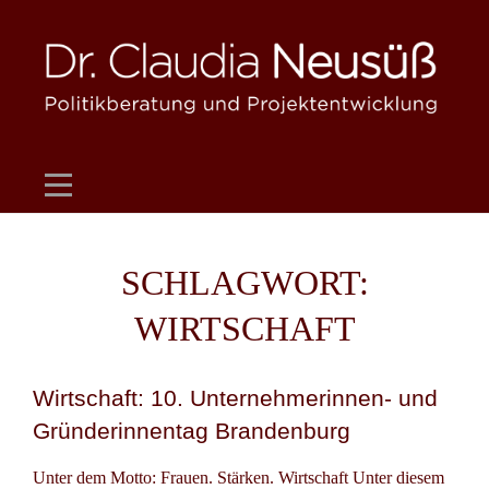
Skip
to
content
SCHLAGWORT:
WIRTSCHAFT
Wirtschaft: 10. Unternehmerinnen- und
Gründerinnentag Brandenburg
Unter dem Motto: Frauen. Stärken. Wirtschaft Unter diesem