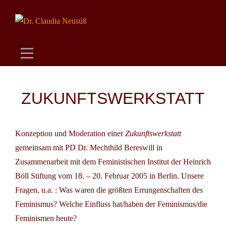
Skip
to
content
Beitragsnavigation
ZUKUNFTSWERKSTATT
Konzeption und Moderation einer
Zukunftswerkstatt
gemeinsam mit PD Dr. Mechthild Bereswill in
Zusammenarbeit mit dem Feministischen Institut der Heinrich
Böll Stiftung vom 18. – 20. Februar 2005 in Berlin. Unsere
Fragen, u.a. : Was waren die größten Errungenschaften des
Feminismus? Welche Einfluss hat/haben der Feminismus/die
Feminismen heute?