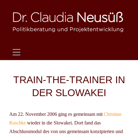
Skip
to
content
Beitragsnavigation
TRAIN-THE-TRAINER IN
DER SLOWAKEI
Am 22. November 2006 ging es gemeinsam mit
Christian
Raschke
wieder in die Slowakei. Dort fand das
Abschlussmodul des von uns gemeinsam konzipierten und