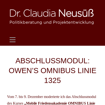
Skip
to
content
Beitragsnavigation
ABSCHLUSSMODUL:
OWEN’S OMNIBUS LINIE
1325
Vom 7. bis 9. Dezember moderierte ich das Abschlussmodul
des Kurses
„Mobile Friedensakademie OMNIBUS Linie