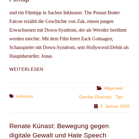
und ein Filmtipp in Sachen Inklusion: The Penaut Butter
Falcon erzählt die Geschichte von Zak, einem jungen
Erwachsenen mit Down-Syndrom, der als Wrestler berühmt
werden möchte. Mit dem Film feiert Zack Gottsagen,
Schauspieler mit Down-Syndrom, sein Hollywood-Debüt als
Hauptdarsteller. Jonas
FILMTIP
WEITERLESEN
Categories
Allgemein
Tags
Inklusion
Gender Diversity
Tips
3. Januar 2020
Renate Künast: Bewegung gegen
digitale Gewalt und Hate Speech