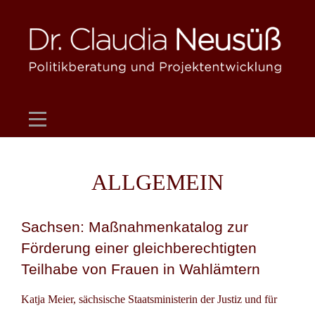
Skip
to
content
ALLGEMEIN
Sachsen: Maßnahmenkatalog zur
Förderung einer gleichberechtigten
Teilhabe von Frauen in Wahlämtern
Katja Meier, sächsische Staatsministerin der Justiz und für