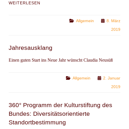
8.MÄRZ
WEITERLESEN
WELTFRAUENTAG
Categories
Allgemein
8. März
2019
Jahresausklang
Einen guten Start ins Neue Jahr wünscht Claudia Neusüß
Categories
Allgemein
2. Januar
2019
360° Programm der Kulturstiftung des
Bundes: Diversitätsorientierte
Standortbestimmung