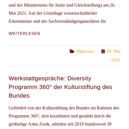
und des Ministeriums für Justiz und Gleichstellung) am 26.
Mai 2021. Auf der Grundlage wissenschaftlicher
Erkenntnisse und des Sachverständigengutachtens für
DIGITALISIERUNG
WEITERLESEN
GESCHLECHTERGERECHT
GESTALTEN
Categories
Allgemein
28. Mai
2021
Werkstattgespräche: Diversity
Programm 360° der Kulturstiftung des
Bundes
Gefördert von der Kulturstiftung des Bundes im Rahmen des
Programms 360°, dort koordiniert und gestärkt durch die
großartige Anna Zosik, arbeiten seit 2018 bundesweit 39