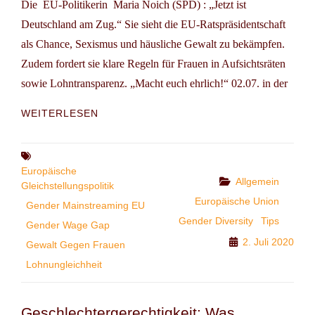
Die EU-Politikerin Maria Noich (SPD) : „Jetzt ist
Deutschland am Zug.“ Sie sieht die EU-Ratspräsidentschaft
als Chance, Sexismus und häusliche Gewalt zu bekämpfen.
Zudem fordert sie klare Regeln für Frauen in Aufsichtsräten
sowie Lohntransparenz. „Macht euch ehrlich!“ 02.07. in der
EU
WEITERLESEN
POLITIKERIN
MARIA
NOICHL
Tags
ZUR
Europäische
Categories
Allgemein
EU
Gleichstellungspolitik
RATSPRÄSIDENTSCHAFT
Europäische Union
Gender Mainstreaming EU
DEUTSCHLANDS
Gender Diversity
Tips
Gender Wage Gap
2. Juli 2020
Gewalt Gegen Frauen
Lohnungleichheit
Geschlechtergerechtigkeit: Was