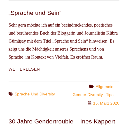
„Sprache und Sein“
Sehr gern möchte ich auf ein beeindruckendes, poetisches
und berührendes Buch der Bloggerin und Journalistin Kübra
Gümüşay mit dem Ttiel „Sprache und Sein“ hinweisen. Es
zeigt uns die Mächtigkeit unseres Sprechens und von
Sprache im Kontext von Vielfalt. Es eröffnet Raum,
„SPRACHE
WEITERLESEN
UND
SEIN“
Categories
Allgemein
Tags
Sprache Und Diversity
Gender Diversity
Tips
15. März 2020
30 Jahre Gendertrouble – Ines Kappert