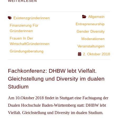
WEITERLESEN
FEMALE
FUNDING
Categories
Allgemein
Tags
Existenzgründerinnen
Entrepreneurship
Finanzierung Für
Gründerinnen
Gender Diversity
Frauen In Der
Moderationen
WirtschaftGründerinnen
Veranstaltungen
Gründungsberatung
2. Oktober 2018
Fachkonferenz: DHBW lebt Vielfalt.
Gleichstellung und Diversity im dualen
Studium
Am 10.Oktober 2018 findet in Stuttgart eine Fachtagung der
Dualen Hochschule Baden-Württemberg statt: DHBW lebt
Vielfalt. Gleichstellung und Diversity im dualen Studium.