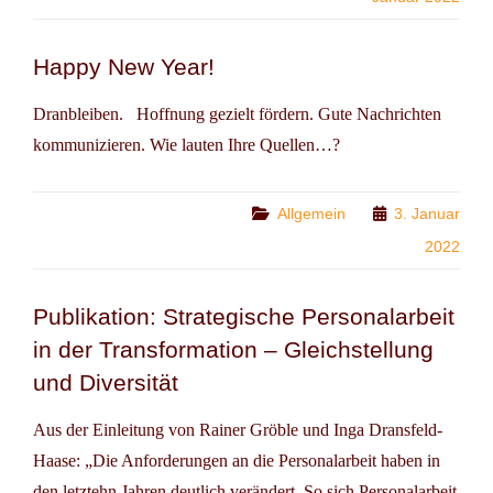
Happy New Year!
Dranbleiben. Hoffnung gezielt fördern. Gute Nachrichten
kommunizieren. Wie lauten Ihre Quellen…?
Categories
Allgemein
3. Januar
2022
Publikation: Strategische Personalarbeit
in der Transformation – Gleichstellung
und Diversität
Aus der Einleitung von Rainer Gröble und Inga Dransfeld-
Haase: „Die Anforderungen an die Personalarbeit haben in
den letztehn Jahren deutlich verändert. So sich Personalarbeit