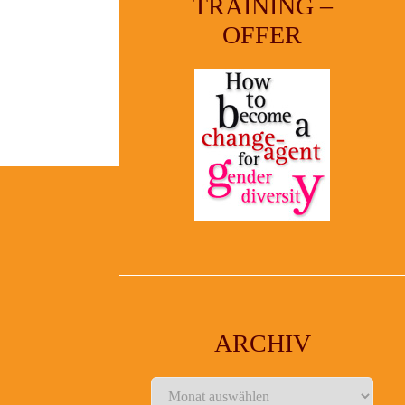
TRAINING –
OFFER
ARCHIV
Archiv