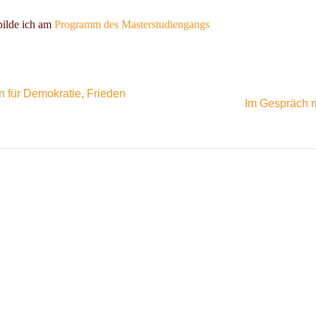
bilde ich am
Programm des Masterstudiengangs
n für Demokratie, Frieden
Im Gespräch m