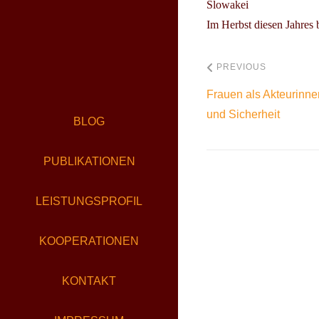
Slowakei
Im Herbst diesen Jahres 
PREVIOUS
Frauen als Akteurinne
und Sicherheit
BLOG
PUBLIKATIONEN
LEISTUNGSPROFIL
KOOPERATIONEN
KONTAKT