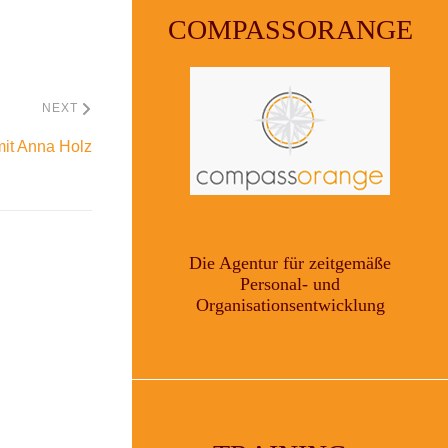
COMPASSORANGE
NEXT
it Anna Holz
Die Agentur für zeitgemäße
Personal- und
Organisationsentwicklung