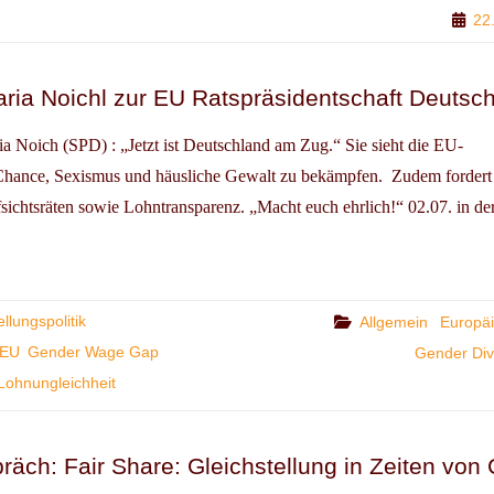
22
SCH-
ISCHEN
EXT
aria Noichl zur EU Ratspräsidentschaft Deutsc
 Noich (SPD) : „Jetzt ist Deutschland am Zug.“ Sie sieht die EU-
 Chance, Sexismus und häusliche Gewalt zu bekämpfen. Zudem fordert 
sichtsräten sowie Lohntransparenz. „Macht euch ehrlich!“ 02.07. in de
IKERIN
L
llungspolitik
Categories
Allgemein
Europä
 EU
Gender Wage Gap
Gender Div
Lohnungleichheit
PRÄSIDENTSCHAFT
SCHLANDS
äch: Fair Share: Gleichstellung in Zeiten von