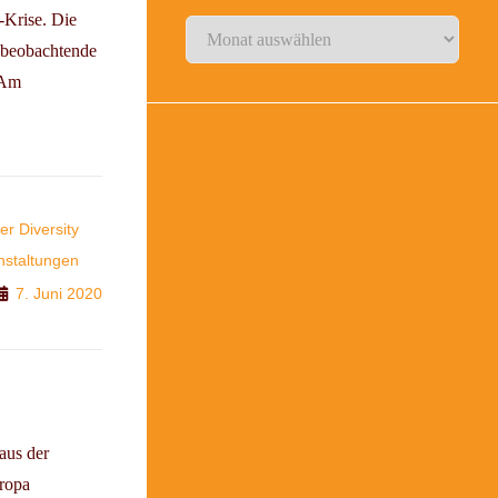
-Krise. Die
Archiv
u beobachtende
? Am
r Diversity
nstaltungen
7. Juni 2020
aus der
ropa