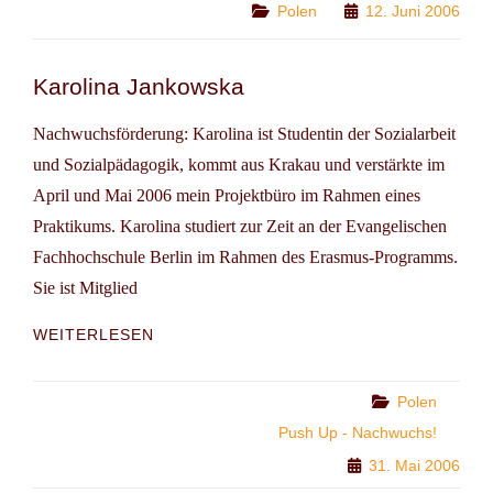
Categories
Polen
12. Juni 2006
Karolina Jankowska
Nachwuchsförderung: Karolina ist Studentin der Sozialarbeit
und Sozialpädagogik, kommt aus Krakau und verstärkte im
April und Mai 2006 mein Projektbüro im Rahmen eines
Praktikums. Karolina studiert zur Zeit an der Evangelischen
Fachhochschule Berlin im Rahmen des Erasmus-Programms.
Sie ist Mitglied
KAROLINA
WEITERLESEN
JANKOWSKA
Categories
Polen
Push Up - Nachwuchs!
31. Mai 2006