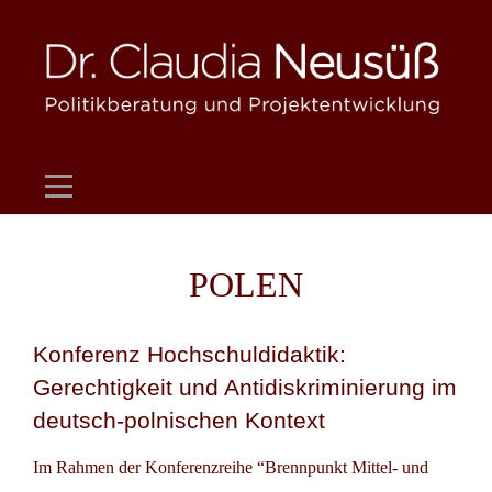
Skip
to
content
POLEN
Konferenz Hochschuldidaktik:
Gerechtigkeit und Antidiskriminierung im
deutsch-polnischen Kontext
Im Rahmen der Konferenzreihe “Brennpunkt Mittel- und