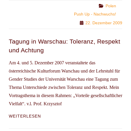
TEAM
Categories
Polen
Push Up - Nachwuchs!
22. Dezember 2009
Tagung in Warschau: Toleranz, Respekt
und Achtung
Am 4. und 5. Dezember 2007 veranstaltete das
österreichische Kulturforum Warschau und der Lehrstuhl für
Gender Studies der Universität Warschau eine Tagung zum
Thema Unterschiede zwischen Toleranz und Respekt. Mein
Vortragsthema in diesem Rahmen: „Vorteile gesellschaftlicher
Vielfalt“. v.l. Prof. Krzysztof
TAGUNG
WEITERLESEN
IN
WARSCHAU: