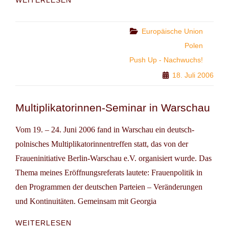
NACH
BRÜSSEL
Categories
Europäische Union
Polen
Push Up - Nachwuchs!
18. Juli 2006
Multiplikatorinnen-Seminar in Warschau
Vom 19. – 24. Juni 2006 fand in Warschau ein deutsch-
polnisches Multiplikatorinnentreffen statt, das von der
Fraueninitiative Berlin-Warschau e.V. organisiert wurde. Das
Thema meines Eröffnungsreferats lautete: Frauenpolitik in
den Programmen der deutschen Parteien – Veränderungen
und Kontinuitäten. Gemeinsam mit Georgia
MULTIPLIKATORINNEN-
WEITERLESEN