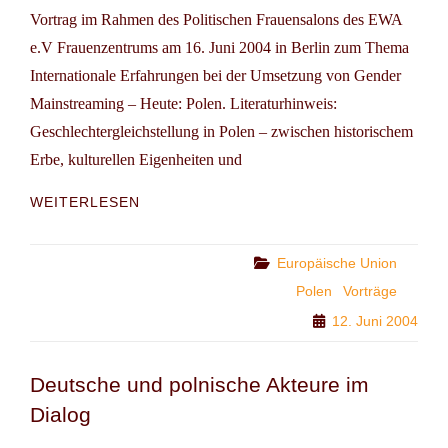
Vortrag im Rahmen des Politischen Frauensalons des EWA
e.V Frauenzentrums am 16. Juni 2004 in Berlin zum Thema
Internationale Erfahrungen bei der Umsetzung von Gender
Mainstreaming – Heute: Polen. Literaturhinweis:
Geschlechtergleichstellung in Polen – zwischen historischem
Erbe, kulturellen Eigenheiten und
GENDER
WEITERLESEN
MAINSTREAMING
IN
POLEN
Categories
Europäische Union
Polen
Vorträge
12. Juni 2004
Deutsche und polnische Akteure im
Dialog