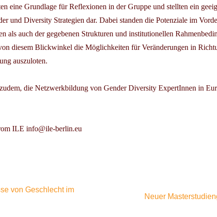
en eine Grundlage für Reflexionen in der Gruppe und stellten ein geei
r und Diversity Strategien dar. Dabei standen die Potenziale im Vord
n als auch der gegebenen Strukturen und institutionellen Rahmenbedi
von diesem Blickwinkel die Möglichkeiten für Veränderungen in Rich
lung auszuloten.
zudem, die Netzwerkbildung von Gender Diversity ExpertInnen in Eu
rom ILE info@ile-berlin.eu
sse von Geschlecht im
Neuer Masterstudien