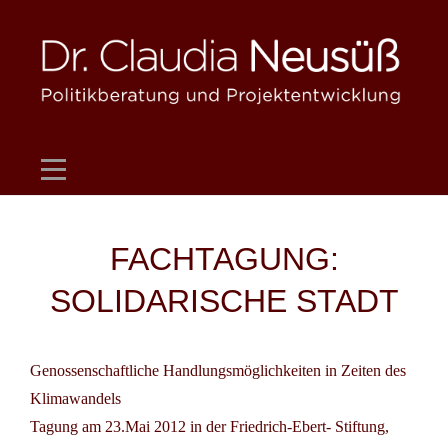
Skip
to
content
Beitragsnavigation
FACHTAGUNG:
SOLIDARISCHE STADT
Genossenschaftliche Handlungsmöglichkeiten in Zeiten des
Klimawandels
Tagung am 23.Mai 2012 in der
Friedrich-Ebert- Stiftung
,