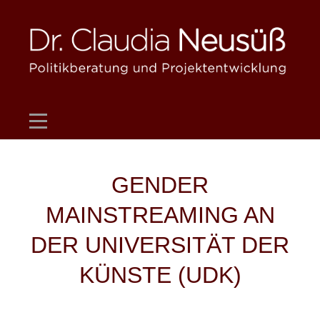
Skip
to
content
Beitragsnavigation
GENDER
MAINSTREAMING AN
DER UNIVERSITÄT DER
KÜNSTE (UDK)