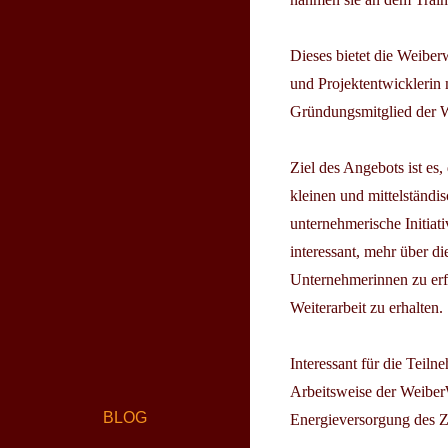
Dieses bietet die Weiber
und Projektentwicklerin
Gründungsmitglied der W
Ziel des Angebots ist es
kleinen und mittelständi
unternehmerische Initiat
interessant, mehr über d
Unternehmerinnen zu erf
Weiterarbeit zu erhalten.
Interessant für die Tei
Arbeitsweise der WeiberW
BLOG
Energieversorgung des Z