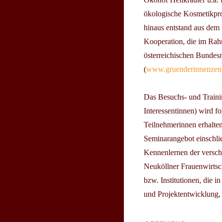
ökologische Kosmetikprod
hinaus entstand aus dem
Kooperation, die im Rahme
österreichischen Bundesm
(
www.gruenderinnenzent
Das Besuchs- und Traini
Interessentinnen) wird f
Teilnehmerinnen erhalten
Seminarangebot einschli
Kennenlernen der versch
Neuköllner Frauenwirtsch
bzw. Institutionen, die i
und Projektentwicklung, 