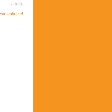
NEXT
Homophobie!