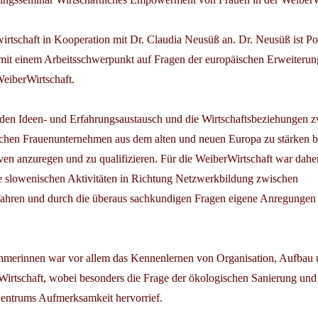
wirtschaft in Kooperation mit Dr. Claudia Neusüß an. Dr. Neusüß ist Pol
 mit einem Arbeitsschwerpunkt auf Fragen der europäischen Erweiteru
eiberWirtschaft.
, den Ideen- und Erfahrungsaustausch und die Wirtschaftsbeziehungen 
schen Frauenunternehmen aus dem alten und neuen Europa zu stärken 
iven anzuregen und zu qualifizieren. Für die WeiberWirtschaft war dahe
ie slowenischen Aktivitäten in Richtung Netzwerkbildung zwischen
ahren und durch die überaus sachkundigen Fragen eigene Anregungen 
lnehmerinnen war vor allem das Kennenlernen von Organisation, Aufbau
irtschaft, wobei besonders die Frage der ökologischen Sanierung und 
entrums Aufmerksamkeit hervorrief.