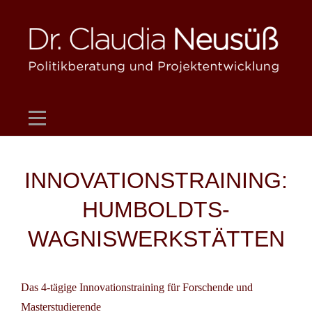
Skip
to
content
Beitragsnavigation
INNOVATIONSTRAINING:
HUMBOLDTS-
WAGNISWERKSTÄTTEN
Das 4-tägige Innovationstraining für Forschende und
Masterstudierende