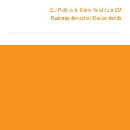
EU Politikerin Maria Noichl zur EU
Ratspräsidentschaft Deutschlands