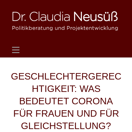
Skip
to
content
Beitragsnavigation
GESCHLECHTERGEREC
HTIGKEIT: WAS
BEDEUTET CORONA
FÜR FRAUEN UND FÜR
GLEICHSTELLUNG?