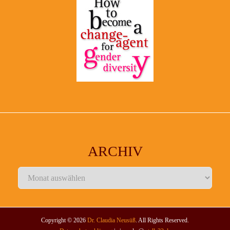
ARCHIV
Archiv
Copyright © 2026
Dr. Claudia Neusüß
. All Rights Reserved.