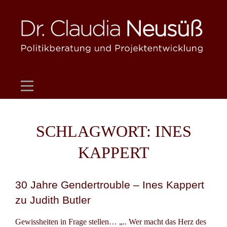
Skip
to
content
SCHLAGWORT:
INES
KAPPERT
30 Jahre Gendertrouble – Ines Kappert
zu Judith Butler
Gewissheiten in Frage stellen… „.. Wer macht das Herz des