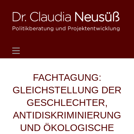
Skip
to
content
Beitragsnavigation
FACHTAGUNG:
GLEICHSTELLUNG DER
GESCHLECHTER,
ANTIDISKRIMINIERUNG
UND ÖKOLOGISCHE