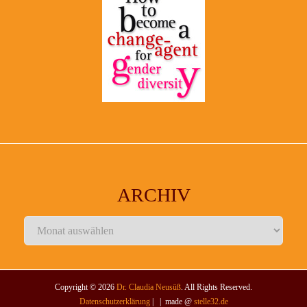
ARCHIV
Archiv
Copyright © 2026
Dr. Claudia Neusüß
. All Rights Reserved.
Datenschutzerklärung
| | made @
stelle32.de