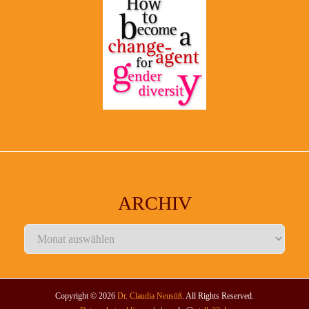
ARCHIV
Archiv
Copyright © 2026
Dr. Claudia Neusüß
. All Rights Reserved.