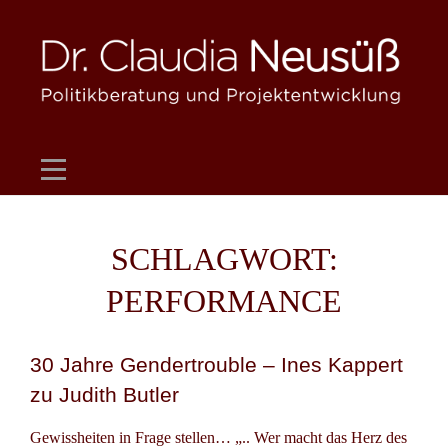
Skip
to
content
SCHLAGWORT:
PERFORMANCE
30 Jahre Gendertrouble – Ines Kappert
zu Judith Butler
Gewissheiten in Frage stellen… „.. Wer macht das Herz des