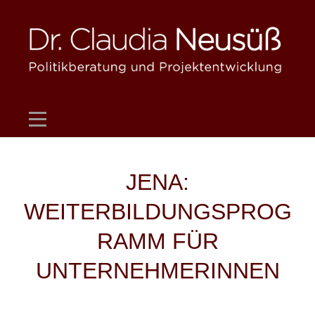
Skip
to
content
Beitragsnavigation
JENA:
WEITERBILDUNGSPROG
RAMM FÜR
UNTERNEHMERINNEN