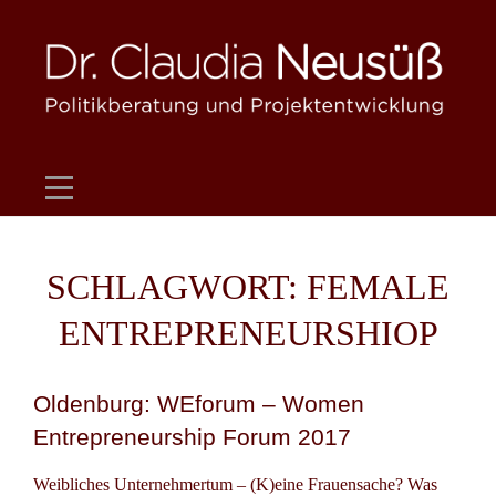
Skip
to
content
SCHLAGWORT:
FEMALE
ENTREPRENEURSHIOP
Oldenburg: WEforum – Women
Entrepreneurship Forum 2017
Weibliches Unternehmertum – (K)eine Frauensache? Was