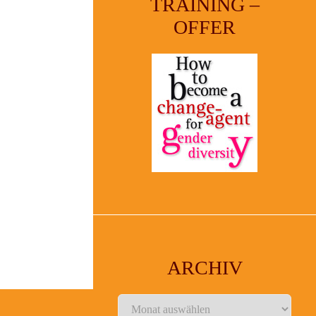
TRAINING –
OFFER
ARCHIV
Archiv