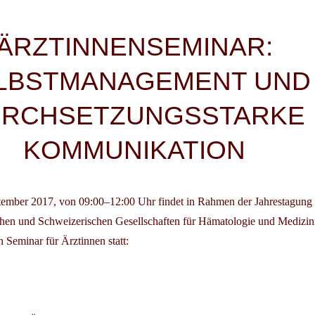
igation
ÄRZTINNENSEMINAR:
LBSTMANAGEMENT UND
RCHSETZUNGSSTARKE
KOMMUNIKATION
ptember 2017
, von 09:00–12:00 Uhr findet in Rahmen der Jahrestagung
chen und Schweizerischen Gesellschaften für Hämatologie und Medizin
in
Seminar für Ärztinnen
statt: