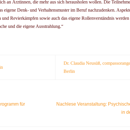
sich an Ärztinnen, die mehr aus sich herausholen wollen. Die Teilnehme
das eigene Denk- und Verhaltensmuster im Beruf nachzudenken. Aspe
 und Revierkämpfen sowie auch das eigene Rollenverständnis werden
ache und die eigene Ausstrahlung.“
Dr. Claudia Neusüß, compassoran
in
Berlin
programm für
Nachlese Veranstaltung: Psychisch
in d