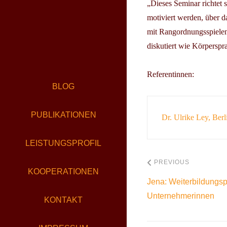
„Dieses Seminar richtet 
motiviert werden, über 
mit Rangordnungsspielen
diskutiert wie Körperspr
Referentinnen:
BLOG
PUBLIKATIONEN
Dr. Ulrike Ley, Berl
LEISTUNGSPROFIL
PREVIOUS
KOOPERATIONEN
Jena: Weiterbildungs
Unternehmerinnen
KONTAKT