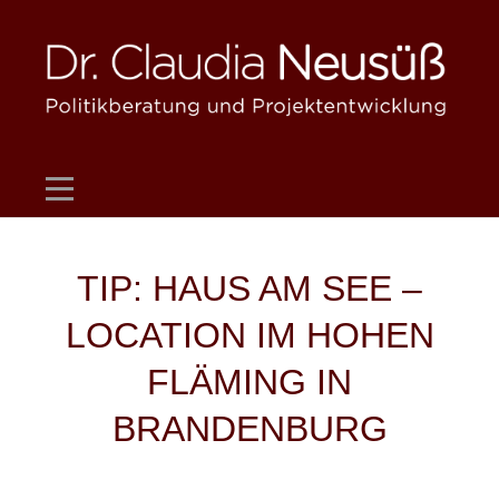
Skip
to
content
Beitragsnavigation
TIP: HAUS AM SEE –
LOCATION IM HOHEN
FLÄMING IN
BRANDENBURG