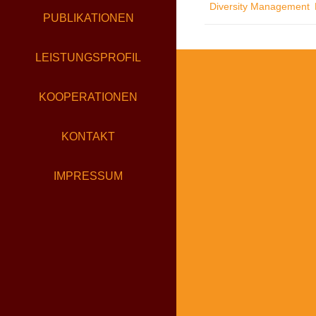
Diversity Management
KULT
PUBLIKATIONEN
DES
BUND
LEISTUNGSPROFIL
KOOPERATIONEN
KONTAKT
IMPRESSUM