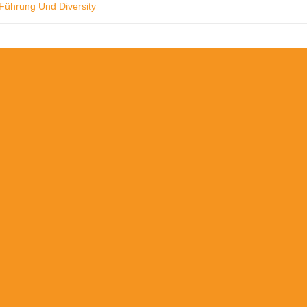
Führung Und Diversity
URSTIFTUNG
ES