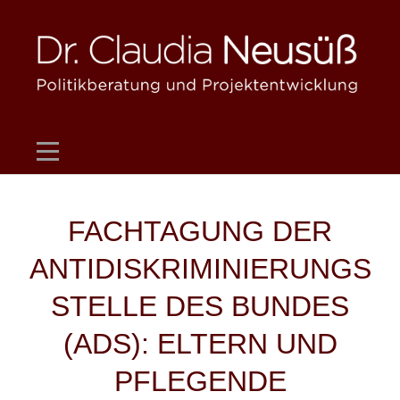
Skip
to
content
Beitragsnavigation
FACHTAGUNG DER
ANTIDISKRIMINIERUNGS
STELLE DES BUNDES
(ADS): ELTERN UND
PFLEGENDE