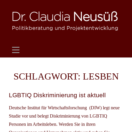
Skip
to
content
SCHLAGWORT:
LESBEN
LGBTIQ Diskriminierung ist aktuell
Deutsche Institut für Wirtschaftsforschung (DIW) legt neue
Studie vor und belegt Diskriminierung von LGBTIQ
Personen im Arbeitsleben. Werden Sie in ihren