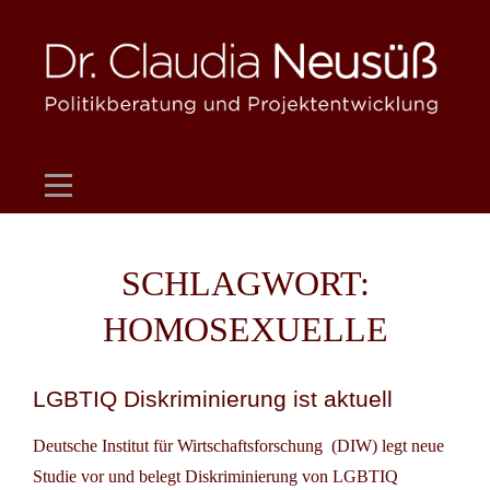
Skip
to
content
SCHLAGWORT:
HOMOSEXUELLE
LGBTIQ Diskriminierung ist aktuell
Deutsche Institut für Wirtschaftsforschung (DIW) legt neue
Studie vor und belegt Diskriminierung von LGBTIQ