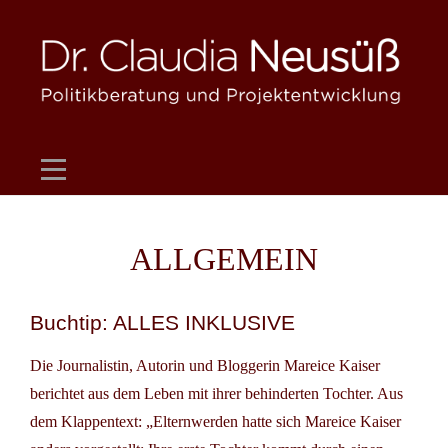
Skip
to
content
ALLGEMEIN
Buchtip: ALLES INKLUSIVE
Die Journalistin, Autorin und Bloggerin Mareice Kaiser
berichtet aus dem Leben mit ihrer behinderten Tochter. Aus
dem Klappentext: „Elternwerden hatte sich Mareice Kaiser