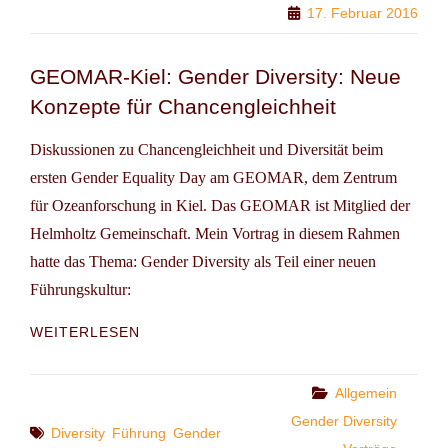
17. Februar 2016
GEOMAR-Kiel: Gender Diversity: Neue
Konzepte für Chancengleichheit
Diskussionen zu Chancengleichheit und Diversität beim
ersten Gender Equality Day am GEOMAR, dem Zentrum
für Ozeanforschung in Kiel. Das GEOMAR ist Mitglied der
Helmholtz Gemeinschaft. Mein Vortrag in diesem Rahmen
hatte das Thema: Gender Diversity als Teil einer neuen
Führungskultur:
GEOMAR-
WEITERLESEN
KIEL:
GENDER
DIVERSITY:
Categories
Allgemein
NEUE
Gender Diversity
Tags
KONZEPTE
Diversity
Führung
Gender