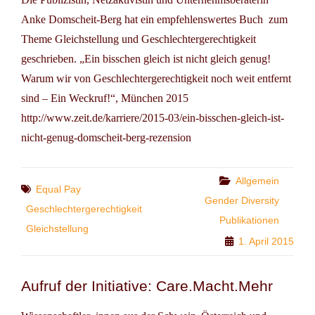
Anke Domscheit-Berg hat ein empfehlenswertes Buch zum
Theme Gleichstellung und Geschlechtergerechtigkeit
geschrieben. „Ein bisschen gleich ist nicht gleich genug!
Warum wir von Geschlechtergerechtigkeit noch weit entfernt
sind – Ein Weckruf!“, München 2015
http://www.zeit.de/karriere/2015-03/ein-bisschen-gleich-ist-
nicht-genug-domscheit-berg-rezension
Categories
Allgemein
Tags
Equal Pay
Gender Diversity
Geschlechtergerechtigkeit
Publikationen
Gleichstellung
1. April 2015
Aufruf der Initiative: Care.Macht.Mehr