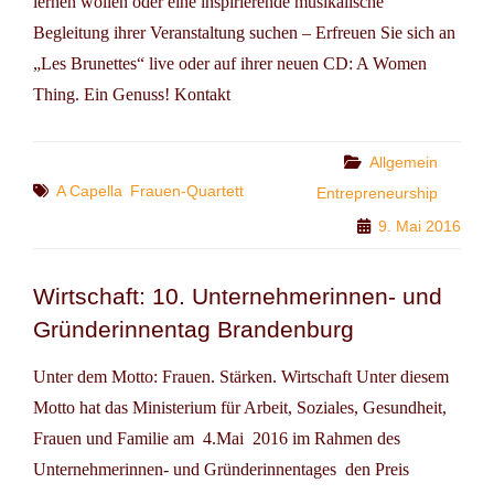
lernen wollen oder eine inspirierende musikalische
Begleitung ihrer Veranstaltung suchen – Erfreuen Sie sich an
„Les Brunettes“ live oder auf ihrer neuen CD: A Women
Thing. Ein Genuss! Kontakt
Categories
Allgemein
Tags
A Capella
Frauen-Quartett
Entrepreneurship
9. Mai 2016
Wirtschaft: 10. Unternehmerinnen- und
Gründerinnentag Brandenburg
Unter dem Motto: Frauen. Stärken. Wirtschaft Unter diesem
Motto hat das Ministerium für Arbeit, Soziales, Gesundheit,
Frauen und Familie am 4.Mai 2016 im Rahmen des
Unternehmerinnen- und Gründerinnentages den Preis