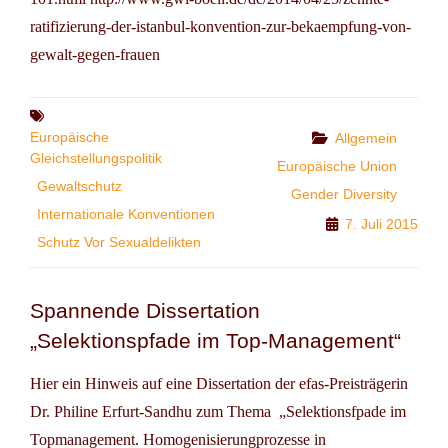
ratifizierung-der-istanbul-konvention-zur-bekaempfung-von-
gewalt-gegen-frauen
Tags
Europäische
Categories
Allgemein
Gleichstellungspolitik
Europäische Union
Gewaltschutz
Gender Diversity
Internationale Konventionen
7. Juli 2015
Schutz Vor Sexualdelikten
Spannende Dissertation
„Selektionspfade im Top-Management“
Hier ein Hinweis auf eine Dissertation der efas-Preisträgerin
Dr. Philine Erfurt-Sandhu zum Thema „Selektionsfpade im
Topmanagement. Homogenisierungprozesse in