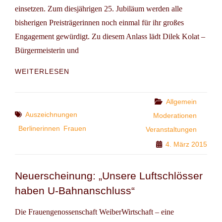
einsetzen. Zum diesjährigen 25. Jubiläum werden alle
bisherigen Preisträgerinnen noch einmal für ihr großes
Engagement gewürdigt. Zu diesem Anlass lädt Dilek Kolat –
Bürgermeisterin und
EHRUNG
WEITERLESEN
ENGAGIERTER
BERLINERINNEN
Categories
Allgemein
Tags
Auszeichnungen
Moderationen
Berlinerinnen
Frauen
Veranstaltungen
4. März 2015
Neuerscheinung: „Unsere Luftschlösser
haben U-Bahnanschluss“
Die Frauengenossenschaft WeiberWirtschaft – eine