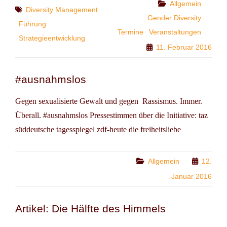
MANAGEMENT
Categories
Allgemein
Tags
Diversity Management
Gender Diversity
Führung
Termine
Veranstaltungen
Strategieentwicklung
11. Februar 2016
#ausnahmslos
Gegen sexualisierte Gewalt und gegen Rassismus. Immer.
Überall. #ausnahmslos Pressestimmen über die Initiative: taz
süddeutsche tagesspiegel zdf-heute die freiheitsliebe
Categories
Allgemein
12.
Januar 2016
Artikel: Die Hälfte des Himmels