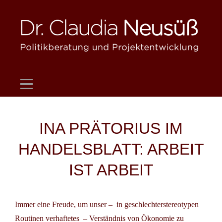
Skip
to
content
Beitragsnavigation
INA PRÄTORIUS IM
HANDELSBLATT: ARBEIT
IST ARBEIT
Immer eine Freude, um unser – in geschlechterstereotypen
Routinen verhaftetes – Verständnis von Ökonomie zu