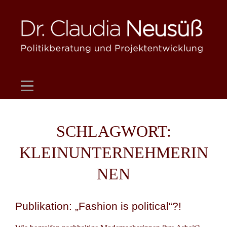
Skip
to
content
SCHLAGWORT:
KLEINUNTERNEHMERIN
NEN
Publikation: „Fashion is political“?!