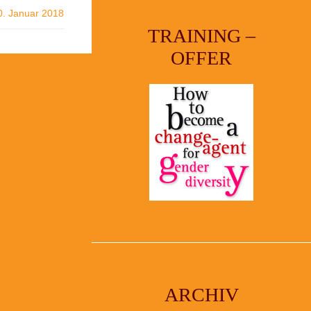
0. Januar 2018
TRAINING –
OFFER
ARCHIV