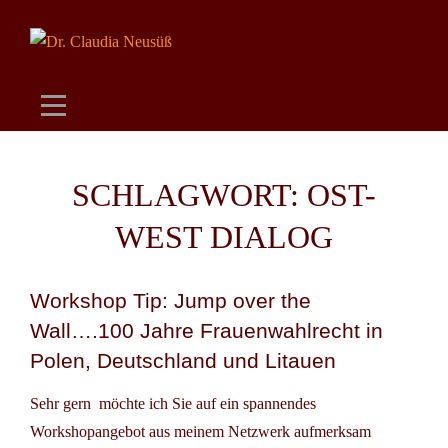
Skip
to
content
SCHLAGWORT:
OST-
WEST DIALOG
Workshop Tip: Jump over the
Wall….100 Jahre Frauenwahlrecht in
Polen, Deutschland und Litauen
Sehr gern möchte ich Sie auf ein spannendes
Workshopangebot aus meinem Netzwerk aufmerksam