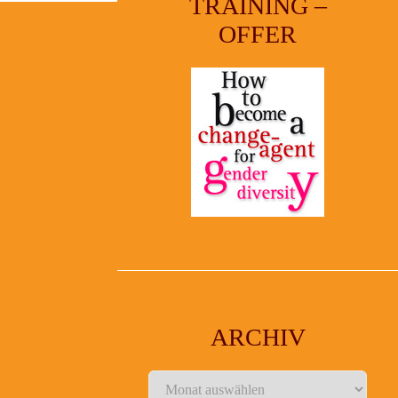
TRAINING –
OFFER
ARCHIV
Archiv