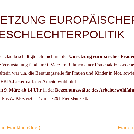
igation
ETZUNG EUROPÄISCHE
ESCHLECHTERPOLITIK
enzlau beschäftigte ich mich mit der
Umsetzung europäischer Fraue
e Veranstaltung fand am 9. März im Rahmen einer Frauenaktionswoche 
lterin war u.a. die Beratungsstelle für Frauen und Kinder in Not. sowie
e REKIS-Uckermark der Arbeiterwohlfahrt.
 am
9. März ab 14 Uhr
in der
Begegnungsstätte des Arbeiterwohlfah
 e.V., Klosterstr. 14c in 17291 Prenzlau statt.
 in Frankfurt (Oder)
Frauen i