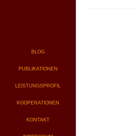
BLOG
PUBLIKATIONEN
LEISTUNGSPROFIL
KOOPERATIONEN
KONTAKT