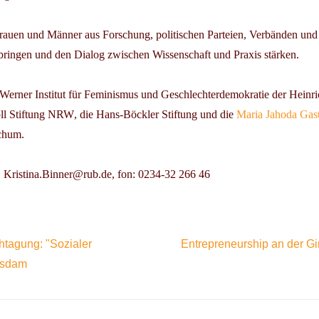
auen und Männer aus Forschung, politischen Parteien, Verbänden und 
ngen und den Dialog zwischen Wissenschaft und Praxis stärken.
erner Institut für Feminismus und Geschlechterdemokratie der Heinri
ll Stiftung NRW
, die
Hans-Böckler Stiftung
und die
Maria Jahoda Gast
chum.
, Kristina.Binner@rub.de, fon: 0234-32 266 46
htagung: "Sozialer
Entrepreneurship an der G
tsdam