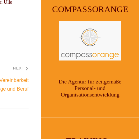
e;
Ulle
COMPASSORANGE
NEXT
Vereinbarkeit
Die Agentur für zeitgemäße
Personal- und
ege und Beruf
Organisationsentwicklung