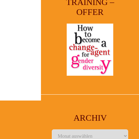
TRAINING –
OFFER
ARCHIV
Archiv