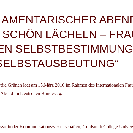
igation
LAMENTARISCHER ABEN
 SCHÖN LÄCHELN – FR
EN SELBSTBESTIMMUNG
SELBSTAUSBEUTUNG“
0/die Grünen lädt am 15.März 2016 im Rahmen des
Internationalen Fra
n Abend im Deutschen Bundestag.
essorin der Kommunikationswissenschaften, Goldsmith College Univers