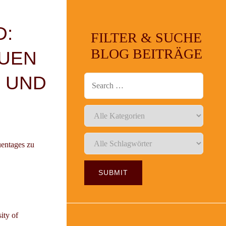
D:
FILTER & SUCHE
BLOG BEITRÄGE
AUEN
 UND
uentages
zu
ity of