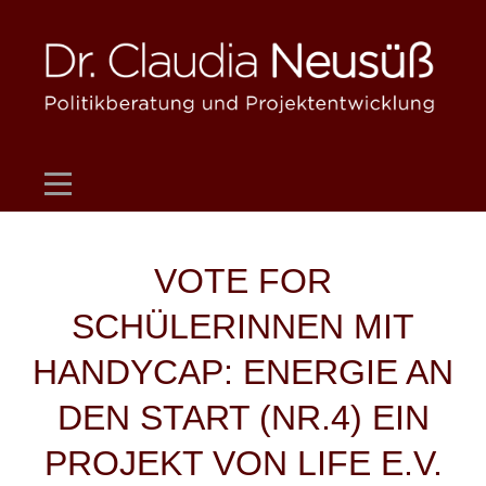
Skip
to
content
Beitragsnavigation
VOTE FOR
SCHÜLERINNEN MIT
HANDYCAP: ENERGIE AN
DEN START (NR.4) EIN
PROJEKT VON LIFE E.V.