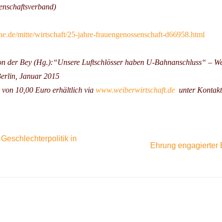
nschaftsverband)
e.de/mitte/wirtschaft/25-jahre-frauengenossenschaft-d66958.html
n der Bey (Hg.):“Unsere Luftschlösser haben U-Bahnanschluss“ – We
Berlin, Januar 2015
 von 10,00 Euro erhältlich via
www.weiberwirtschaft.de
unter Kontakt
eschlechterpolitik in
Ehrung engagierter 