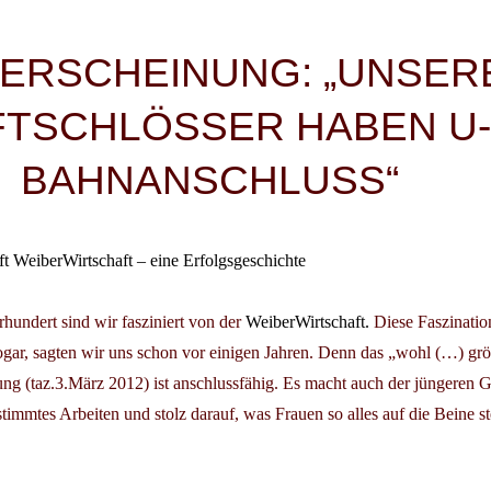
igation
ERSCHEINUNG: „UNSER
FTSCHLÖSSER HABEN U-
BAHNANSCHLUSS“
t WeiberWirtschaft – eine Erfolgsgeschichte
hrhundert sind wir fasziniert von der
WeiberWirtschaft.
Diese Faszinatio
ogar, sagten wir uns schon vor einigen Jahren. Denn das „wohl (…) gr
g (taz.3.März 2012) ist anschlussfähig. Es macht auch der jüngeren 
timmtes Arbeiten und stolz darauf, was Frauen so alles auf die Beine st