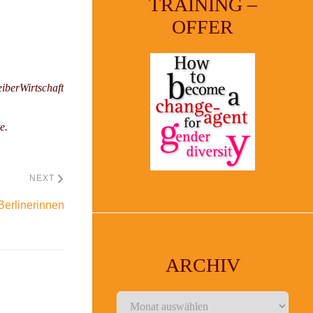
TRAINING –
OFFER
iberWirtschaft
e.
NEXT
Berlinerinnen
ARCHIV
Archiv