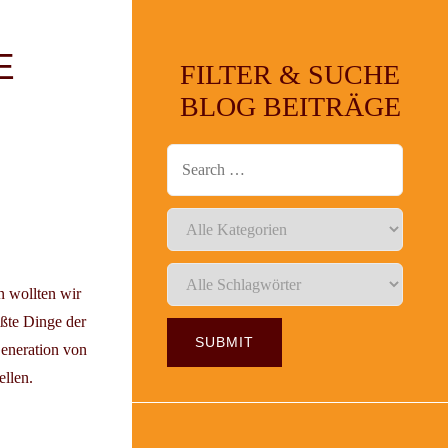
E
FILTER & SUCHE
BLOG BEITRÄGE
n wollten wir
ößte Dinge der
Generation von
ellen.