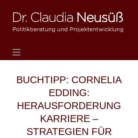
Skip
to
content
Beitragsnavigation
BUCHTIPP: CORNELIA
EDDING:
HERAUSFORDERUNG
KARRIERE –
STRATEGIEN FÜR