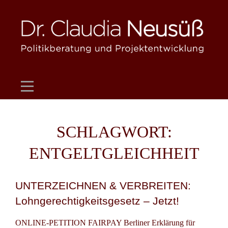
Skip
to
content
SCHLAGWORT:
ENTGELTGLEICHHEIT
UNTERZEICHNEN & VERBREITEN:
Lohngerechtigkeitsgesetz – Jetzt!
ONLINE-PETITION FAIRPAY Berliner Erklärung für