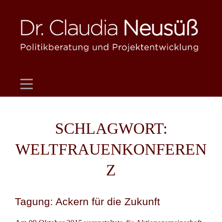
Skip
to
content
SCHLAGWORT:
WELTFRAUENKONFEREN
Z
Tagung: Ackern für die Zukunft