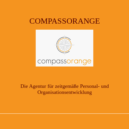
COMPASSORANGE
Die Agentur für zeitgemäße Personal- und
Organisationsentwicklung