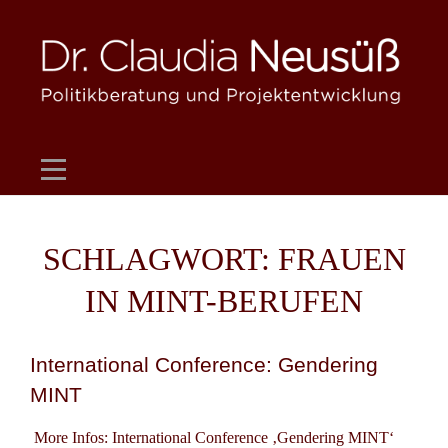
Skip
to
content
SCHLAGWORT:
FRAUEN
IN MINT-BERUFEN
International Conference: Gendering
MINT
More Infos: International Conference ‚Gendering MINT‘