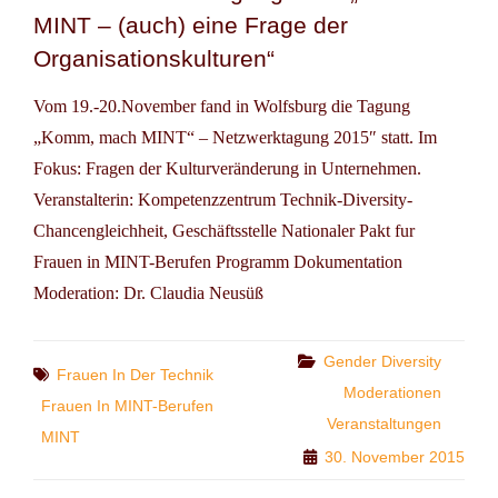
MINT – (auch) eine Frage der
Organisationskulturen“
Vom 19.-20.November fand in Wolfsburg die Tagung
„Komm, mach MINT“ – Netzwerktagung 2015″ statt. Im
Fokus: Fragen der Kulturveränderung in Unternehmen.
Veranstalterin: Kompetenzzentrum Technik-Diversity-
Chancengleichheit, Geschäftsstelle Nationaler Pakt fur
Frauen in MINT-Berufen Programm Dokumentation
Moderation: Dr. Claudia Neusüß
Categories
Gender Diversity
Tags
Frauen In Der Technik
Moderationen
Frauen In MINT-Berufen
Veranstaltungen
MINT
30. November 2015