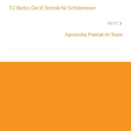
TU Berlin: Get it! Technik für Schülerinnen
NEXT
Agnieszka Pawlak im Team