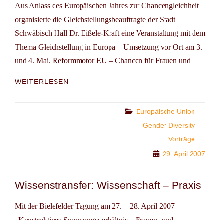
Aus Anlass des Europäischen Jahres zur Chancengleichheit
organisierte die Gleichstellungsbeauftragte der Stadt
Schwäbisch Hall Dr. Eißele-Kraft eine Veranstaltung mit dem
Thema Gleichstellung in Europa – Umsetzung vor Ort am 3.
und 4. Mai. Reformmotor EU – Chancen für Frauen und
EUROPÄISCHES
WEITERLESEN
JAHR
ZUR
CHANCENGLEICHHEIT
Categories
Europäische Union
Gender Diversity
Vorträge
29. April 2007
Wissenstransfer: Wissenschaft – Praxis
Mit der Bielefelder Tagung am 27. – 28. April 2007
„Konstruktives Spannungsverhältnis – Frauen- und