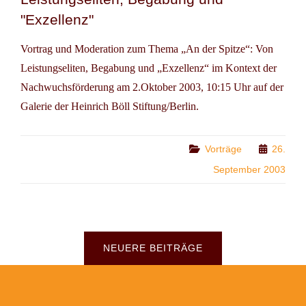
"Exzellenz"
Vortrag und Moderation zum Thema „An der Spitze“: Von
Leistungseliten, Begabung und „Exzellenz“ im Kontext der
Nachwuchsförderung am 2.Oktober 2003, 10:15 Uhr auf der
Galerie der Heinrich Böll Stiftung/Berlin.
Categories
Vorträge
26.
September 2003
Beitragsnavigation
NEUERE BEITRÄGE