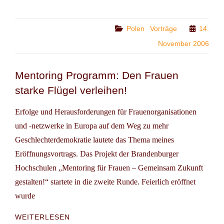
FAMILIENPOLITIK
HEUTE
UND
Categories
Polen
Vorträge
14.
MORGEN
November 2006
Mentoring Programm: Den Frauen
starke Flügel verleihen!
Erfolge und Herausforderungen für Frauenorganisationen
und -netzwerke in Europa auf dem Weg zu mehr
Geschlechterdemokratie lautete das Thema meines
Eröffnungsvortrags. Das Projekt der Brandenburger
Hochschulen „Mentoring für Frauen – Gemeinsam Zukunft
gestalten!“ startete in die zweite Runde. Feierlich eröffnet
wurde
MENTORING
WEITERLESEN