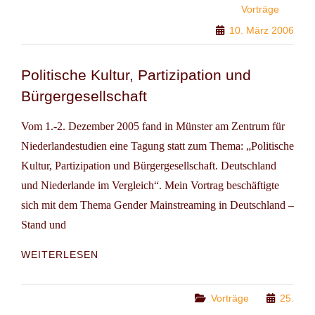
Vorträge
10. März 2006
Politische Kultur, Partizipation und
Bürgergesellschaft
Vom 1.-2. Dezember 2005 fand in Münster am Zentrum für
Niederlandestudien eine Tagung statt zum Thema: „Politische
Kultur, Partizipation und Bürgergesellschaft. Deutschland
und Niederlande im Vergleich“. Mein Vortrag beschäftigte
sich mit dem Thema Gender Mainstreaming in Deutschland –
Stand und
POLITISCHE
WEITERLESEN
KULTUR,
PARTIZIPATION
UND
Categories
Vorträge
25.
BÜRGERGESELLSCHAFT