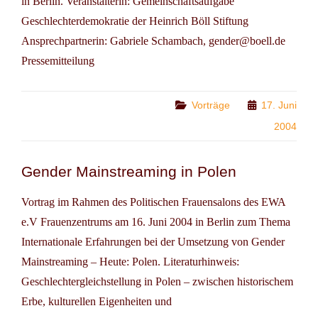
in Berlin. Veranstalterin: Gemeinschaftsaufgabe
Geschlechterdemokratie der Heinrich Böll Stiftung
Ansprechpartnerin: Gabriele Schambach, gender@boell.de
Pressemitteilung
Categories
Vorträge
17. Juni
2004
Gender Mainstreaming in Polen
Vortrag im Rahmen des Politischen Frauensalons des EWA
e.V Frauenzentrums am 16. Juni 2004 in Berlin zum Thema
Internationale Erfahrungen bei der Umsetzung von Gender
Mainstreaming – Heute: Polen. Literaturhinweis:
Geschlechtergleichstellung in Polen – zwischen historischem
Erbe, kulturellen Eigenheiten und