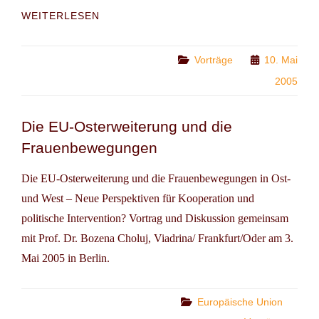
ZUKUNFT
WEITERLESEN
DES
SOZIALSTAATES
Categories
Vorträge
10. Mai
2005
Die EU-Osterweiterung und die
Frauenbewegungen
Die EU-Osterweiterung und die Frauenbewegungen in Ost-
und West – Neue Perspektiven für Kooperation und
politische Intervention? Vortrag und Diskussion gemeinsam
mit Prof. Dr. Bozena Choluj, Viadrina/ Frankfurt/Oder am 3.
Mai 2005 in Berlin.
Categories
Europäische Union