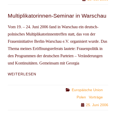
Multiplikatorinnen-Seminar in Warschau
Vom 19. – 24. Juni 2006 fand in Warschau ein deutsch-
polnisches Multiplikatorinnentreffen statt, das von der
Fraueninitiative Berlin-Warschau e.V. organisiert wurde. Das
Thema meines Eröffnungsreferats lautete: Frauenpolitik in
den Programmen der deutschen Parteien – Veränderungen
und Kontinuitäten. Gemeinsam mit Georgia
MULTIPLIKATORINNEN-
WEITERLESEN
SEMINAR
IN
WARSCHAU
Categories
Europäische Union
Polen
Vorträge
25. Juni 2006