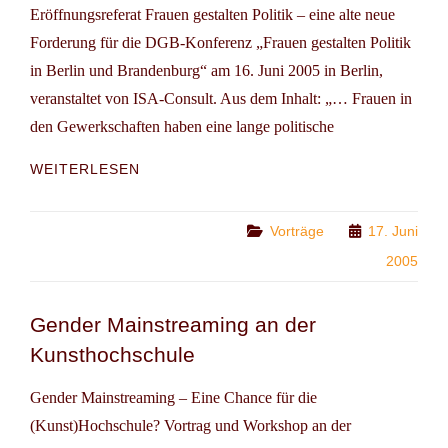
Eröffnungsreferat Frauen gestalten Politik – eine alte neue
Forderung für die DGB-Konferenz „Frauen gestalten Politik
in Berlin und Brandenburg“ am 16. Juni 2005 in Berlin,
veranstaltet von ISA-Consult. Aus dem Inhalt: „… Frauen in
den Gewerkschaften haben eine lange politische
FRAUEN
WEITERLESEN
GESTALTEN
POLITIK
Categories
Vorträge
17. Juni
2005
Gender Mainstreaming an der
Kunsthochschule
Gender Mainstreaming – Eine Chance für die
(Kunst)Hochschule? Vortrag und Workshop an der