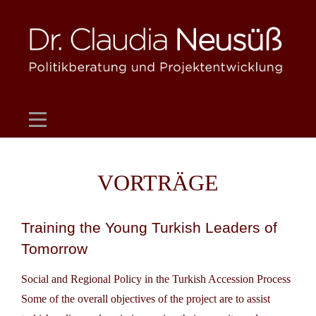
Skip
to
content
VORTRÄGE
Training the Young Turkish Leaders of
Tomorrow
Social and Regional Policy in the Turkish Accession Process
Some of the overall objectives of the project are to assist