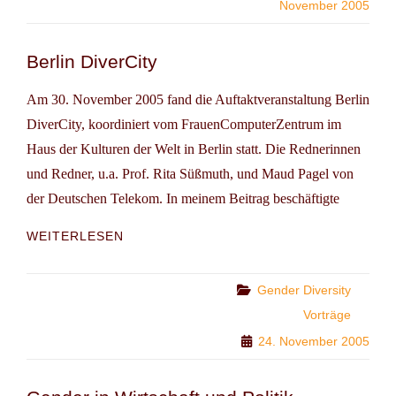
November 2005
Berlin DiverCity
Am 30. November 2005 fand die Auftaktveranstaltung Berlin
DiverCity, koordiniert vom FrauenComputerZentrum im
Haus der Kulturen der Welt in Berlin statt. Die Rednerinnen
und Redner, u.a. Prof. Rita Süßmuth, und Maud Pagel von
der Deutschen Telekom. In meinem Beitrag beschäftigte
BERLIN
WEITERLESEN
DIVERCITY
Categories
Gender Diversity
Vorträge
24. November 2005