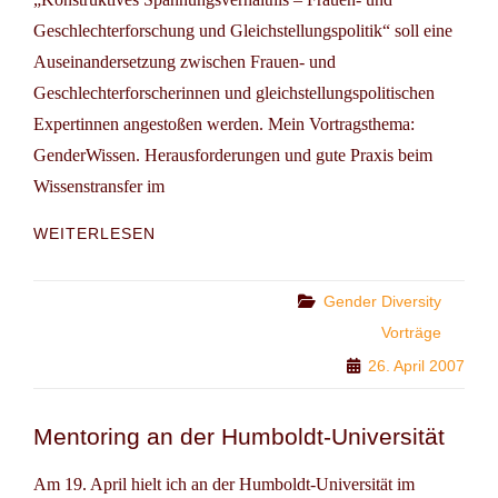
Geschlechterforschung und Gleichstellungspolitik“ soll eine
Auseinandersetzung zwischen Frauen- und
Geschlechterforscherinnen und gleichstellungspolitischen
Expertinnen angestoßen werden. Mein Vortragsthema:
GenderWissen. Herausforderungen und gute Praxis beim
Wissenstransfer im
WISSENSTRANSFER:
WEITERLESEN
WISSENSCHAFT
–
PRAXIS
Categories
Gender Diversity
Vorträge
26. April 2007
Mentoring an der Humboldt-Universität
Am 19. April hielt ich an der Humboldt-Universität im