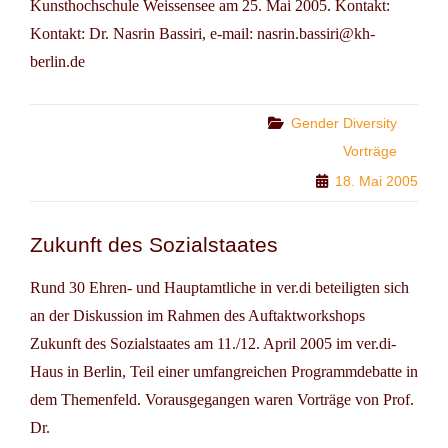
Kunsthochschule Weissensee am 25. Mai 2005. Kontakt:
Kontakt: Dr. Nasrin Bassiri, e-mail: nasrin.bassiri@kh-
berlin.de
Categories
Gender Diversity
Vorträge
18. Mai 2005
Zukunft des Sozialstaates
Rund 30 Ehren- und Hauptamtliche in ver.di beteiligten sich
an der Diskussion im Rahmen des Auftaktworkshops
Zukunft des Sozialstaates am 11./12. April 2005 im ver.di-
Haus in Berlin, Teil einer umfangreichen Programmdebatte in
dem Themenfeld. Vorausgegangen waren Vorträge von Prof.
Dr.