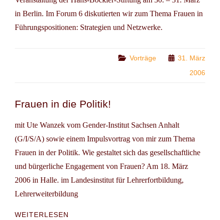
in Berlin. Im Forum 6 diskutierten wir zum Thema Frauen in
Führungspositionen: Strategien und Netzwerke.
Categories
Vorträge
31. März
2006
Frauen in die Politik!
mit Ute Wanzek vom Gender-Institut Sachsen Anhalt
(G/I/S/A) sowie einem Impulsvortrag von mir zum Thema
Frauen in der Politik. Wie gestaltet sich das gesellschaftliche
und bürgerliche Engagement von Frauen? Am 18. März
2006 in Halle. im Landesinstitut für Lehrerfortbildung,
Lehrerweiterbildung
FRAUEN
WEITERLESEN