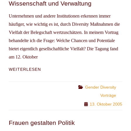
Wissenschaft und Verwaltung
Unternehmen und andere Institutionen erkennen immer
häufiger, wie wichtig es ist, durch Diversity Maßnahmen die
Vielfalt der Belegschaft wertzuschätzen. In meinem Vortrag
behandelte ich die Frage: Welche Chancen und Potentiale
bietet eigentlich gesellschaftliche Vielfalt? Die Tagung fand
am 12. Oktober
FACHTAGUNG:
WEITERLESEN
DIVERSITY
IN
WIRTSCHAFT,
Categories
Gender Diversity
WISSENSCHAFT
Vorträge
UND
13. Oktober 2005
VERWALTUNG
Frauen gestalten Politik