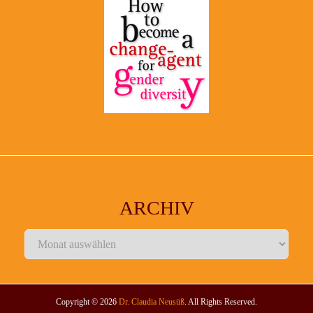
ARCHIV
Archiv
Copyright © 2026
Dr. Claudia Neusüß
. All Rights Reserved.