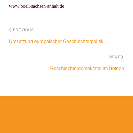
www.boell-sachsen-anhalt.de
PREVIOUS
Umsetzung europäischer Geschlechterpolitik
NEXT
Geschlechterdemokratie im Betrieb