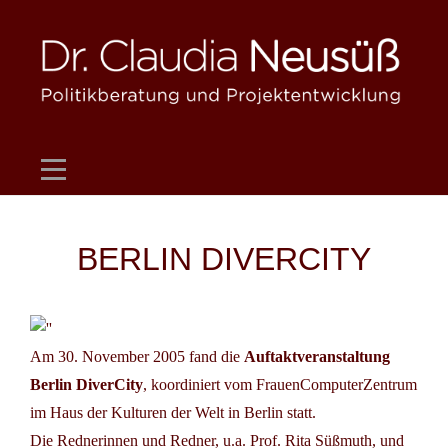
Skip
to
content
Beitragsnavigation
BERLIN DIVERCITY
Am 30. November 2005 fand die
Auftaktveranstaltung
Berlin DiverCity
, koordiniert vom FrauenComputerZentrum
im Haus der Kulturen der Welt in Berlin statt.
Die Rednerinnen und Redner, u.a. Prof. Rita Süßmuth, und