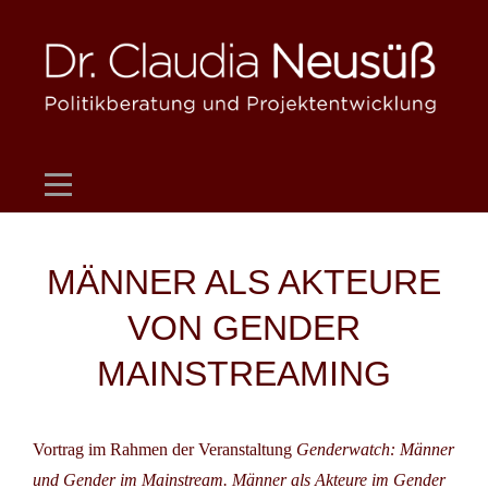
Skip
to
content
Beitragsnavigation
MÄNNER ALS AKTEURE
VON GENDER
MAINSTREAMING
Vortrag im Rahmen der Veranstaltung
Genderwatch: Männer
und Gender im Mainstream. Männer als Akteure im Gender