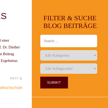
ES
FILTER & SUCHE
BLOG BEITRÄGE
l einer
 Dr. Diether
n Beitrag
 Ergebnisse.
NEXT
sthochschule