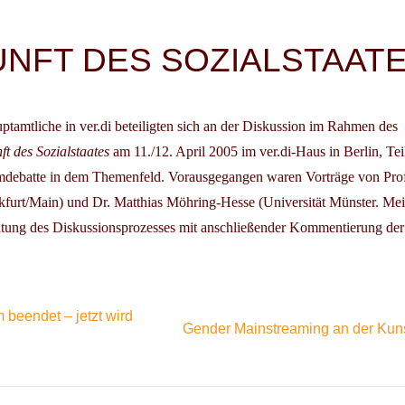
igation
NFT DES SOZIALSTAAT
amtliche in ver.di beteiligten sich an der Diskussion im Rahmen des
ft des Sozialstaates
am 11./12. April 2005 im ver.di-Haus in Berlin, Tei
debatte in dem Themenfeld. Vorausgegangen waren Vorträge von Prof.
kfurt/Main) und Dr. Matthias Möhring-Hesse (Universität Münster. Mei
htung des Diskussionsprozesses mit anschließender Kommentierung der
 beendet – jetzt wird
Gender Mainstreaming an der Kun