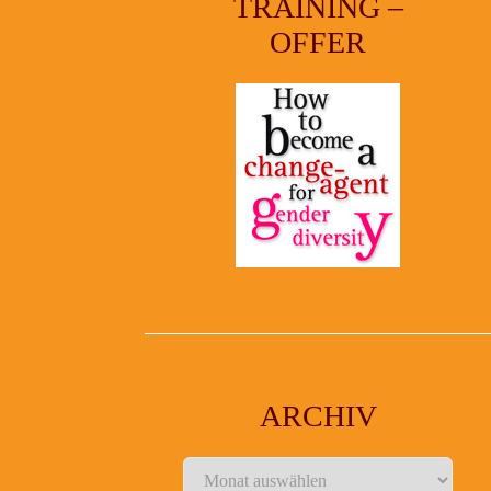
TRAINING –
OFFER
ARCHIV
Archiv