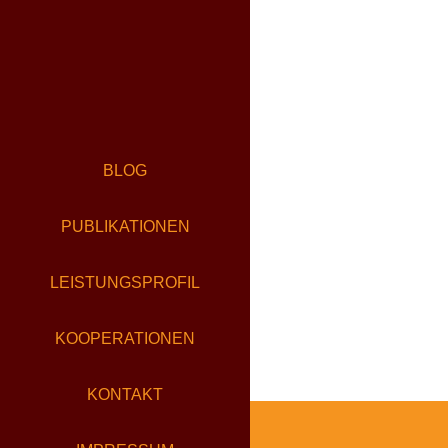
BLOG
PUBLIKATIONEN
LEISTUNGSPROFIL
KOOPERATIONEN
KONTAKT