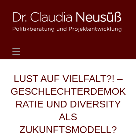
Skip
to
content
Beitragsnavigation
LUST AUF VIELFALT?! –
GESCHLECHTERDEMOK
RATIE UND DIVERSITY
ALS
ZUKUNFTSMODELL?